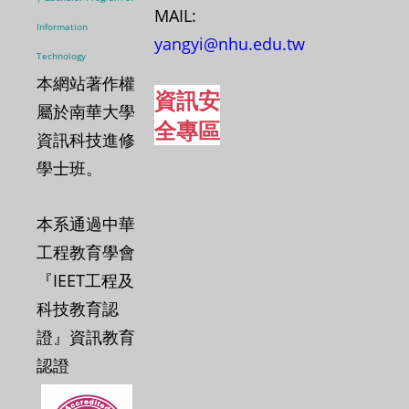
MAIL:
Information
yangyi
@nhu.edu.tw
Technology
本網站著作權
資訊安
屬於南華大學
全專區
資訊科技進修
學士班。
本系通過中華
工程教育學會
『IEET工程及
科技教育認
證』資訊教育
認證