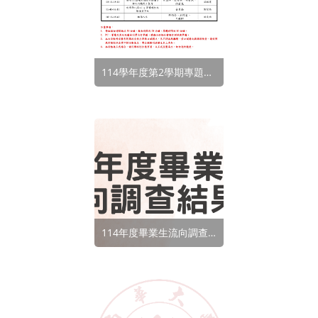
114學年度第2學期專題提案暨成果口試時程
114年度畢業生流向調查結果